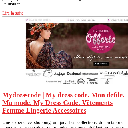
balnéaires.
Lire la suite
Mydresscode | My dress code. Mon défilé.
Ma mode. My Dress Code. Vêtements
Femme Lingerie Accessoires
Une expérience shopping unique. Les collections de prêtàporter,
lingerie et accessoires de grandes marques defilent pour vous.