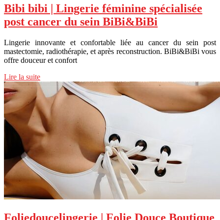
Bibi bibi | Lingerie féminine spécialisée
post cancer du sein BiBi&BiBi
Lingerie innovante et confortable liée au cancer du sein post
mastectomie, radiothérapie, et après reconstruction. BiBi&BiBi vous
offre douceur et confort
Lire la suite
Foliedoucelin­ge­rie | Folie Douce Boutique