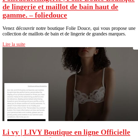
de lingerie et maillot de bain haut de
gamme. – foliedouce
Venez découvrir notre boutique Folie Douce, qui vous propose une
collection de maillots de bain et de lingerie de grandes marques.
Lire la suite
Li vy | LIVY Boutique en ligne Officielle