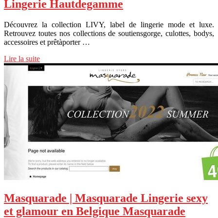
Lingerie Hautdegamme
Découvrez la collection LIVY, label de lingerie mode et luxe.
Retrouvez toutes nos collections de soutiensgorge, culottes, bodys,
accessoires et prêtàporter …
Lire la suite
Masquarade | Masquarade Lingerie sexy
et glamour en Belgique Masquarade