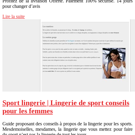
Profitez de la livraison Offerte. Paiement 100% sécurisé. 14 jours
pour changer d’avis
Lire la suite
Sport lingerie | Lingerie de sport conseils
pour les femmes
Guide proposant des conseils à propos de la lingerie pour les sports.
Mesdemoiselles, mesdames, la lingerie que vous mettez pour faire
du sport n’est pas la lingerie de tout les jours.